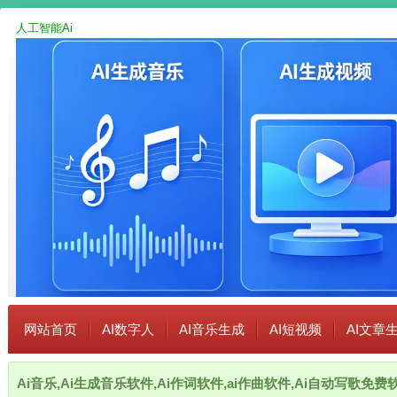
人工智能Ai
网站首页
AI数字人
AI音乐生成
AI短视频
AI文章
Ai音乐,Ai生成音乐软件,Ai作词软件,ai作曲软件,Ai自动写歌免费