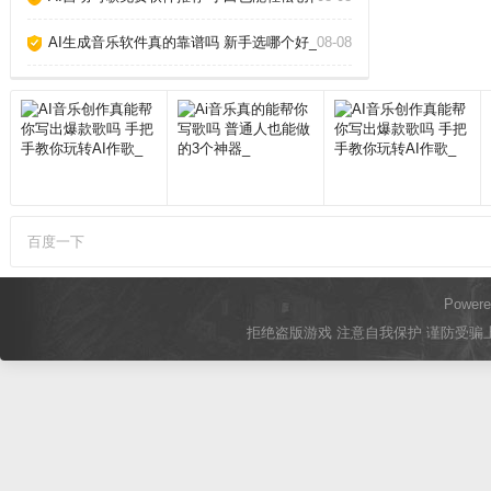
AI生成音乐软件真的靠谱吗 新手选哪个好_
08-08
百度一下
Power
拒绝盗版游戏 注意自我保护 谨防受骗