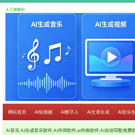
人工智能Ai
网站首页
AI短视频
AI数字人
AI文章生成
AI音乐
Ai音乐,Ai生成音乐软件,Ai作词软件,ai作曲软件,Ai自动写歌免费