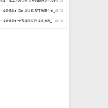
I视频生成工具怎么选 零基础快速上手攻略_
08-08
I生成音乐软件真的靠谱吗 新手选哪个好_
08-08
I生成音乐软件免费版哪家强 实测推荐_
08-08