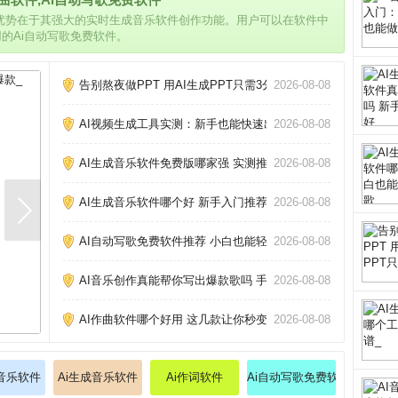
的优势在于其强大的实时生成音乐软件创作功能。用户可以在软件中
用的Ai自动写歌免费软件。
告别熬夜做PPT 用AI生成PPT只需3分钟_
2026-08-08
AI视频生成工具实测：新手也能快速出片_
2026-08-08
AI生成音乐软件免费版哪家强 实测推荐_
2026-08-08
AI生成音乐软件哪个好 新手入门推荐_
2026-08-08
AI自动写歌免费软件推荐 小白也能轻松创作_
2026-08-08
AI音乐创作真能帮你写出爆款歌吗 手把手教你玩转AI作歌_
2026-08-08
AI作曲软件哪个好用 这几款让你秒变作曲家_
2026-08-08
成音乐软件
Ai生成音乐软件
Ai作词软件
Ai自动写歌免费软件