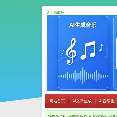
人工智能Ai
网站首页
AI文章生成
AI音乐生
Ai音乐,Ai生成音乐软件,Ai作词软件,a