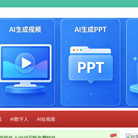
成
AI数字人
AI短视频
i作曲软件,Ai自动写歌免费软件