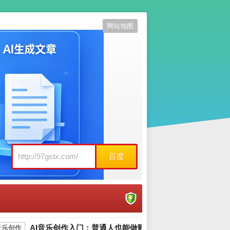
网站地图
百度
AI音乐创作入门：普通人也能做歌_