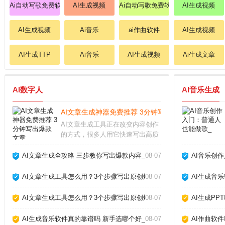
Ai自动写歌免费软件
AI生成视频
Ai自动写歌免费软件
AI生成视频
AI生成视频
Ai音乐
ai作曲软件
AI生成视频
AI生成TTP
Ai音乐
AI生成视频
Ai生成文章
AI数字人
AI音乐生成
AI文章生成神器免费推荐 3分钟写出爆款文章_
AI文章生成工具正在改变内容创作
的方式，很多人用它快速写出高质
量文案，但真的能完全替代人工
吗？我用了半年多，从最初的怀疑
AI文章生成全攻略 三步教你写出爆款内容_
08-07
AI音乐创
到现在的依赖，发现关键是把AI当
成助手而非主角。它能帮你突破灵
AI文章生成工具怎么用？3个步骤写出原创爆款_
08-07
AI生成音
感枯竭，但最终成品
AI文章生成工具怎么用？3个步骤写出原创爆款_
08-07
AI生成PP
AI生成音乐软件真的靠谱吗 新手选哪个好_
08-07
AI作曲软