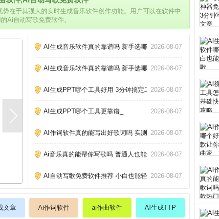
的优势在于其强大的实时生成音乐软件创作功能。用户可以在软件中
用的Ai自动写歌免费软件。
AI生成音乐软件真的靠谱吗 新手选哪个好_
2026-08-07
AI生成音乐软件真的靠谱吗 新手选哪个好_
2026-08-07
AI生成PPT哪个工具好用 3分钟搞定工作汇报_
2026-08-07
AI生成PPT哪个工具更靠谱_
2026-08-07
AI作词软件真的能写出好歌词吗 实测三款热门工具告诉你答案
2026-08-07
Ai音乐真的能帮你写歌吗 普通人也能做的3个神器_
2026-08-07
AI自动写歌免费软件推荐 小白也能轻松创作_
2026-08-07
生成文章
Ai作词软件
ai作曲软件
AI生成TTP