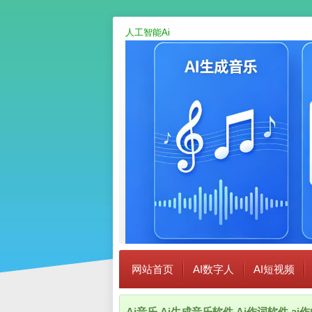
人工智能Ai
网站首页
AI数字人
AI短视频
Ai音乐,Ai生成音乐软件,Ai作词软件,a