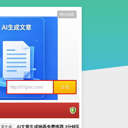
网站地图
百度
AI文章生成神器免费推荐 3分钟写出爆款文章_