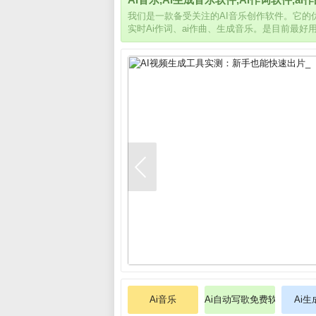
我们是一款备受关注的AI音乐创作软件。它
实时Ai作词、ai作曲、生成音乐。是目前最好
Ai音乐
Ai自动写歌免费软件
Ai