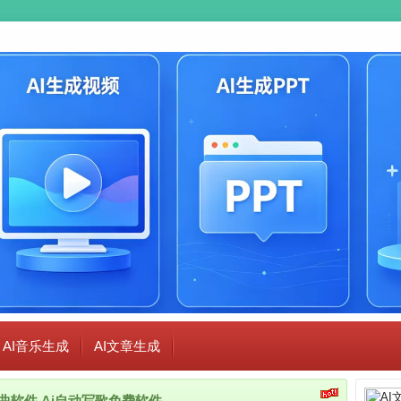
AI音乐生成
AI文章生成
i作曲软件,Ai自动写歌免费软件