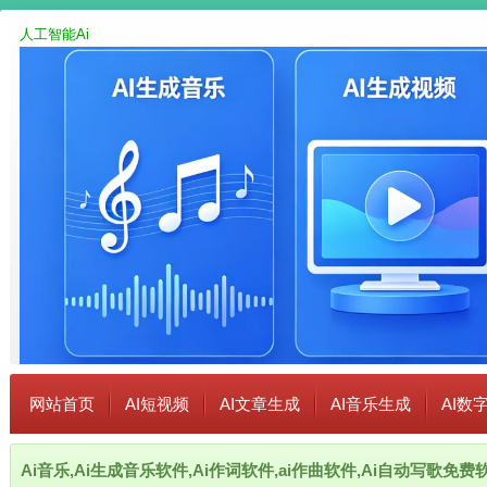
人工智能Ai
网站首页
AI短视频
AI文章生成
AI音乐生成
AI数
Ai音乐,Ai生成音乐软件,Ai作词软件,ai作曲软件,Ai自动写歌免费