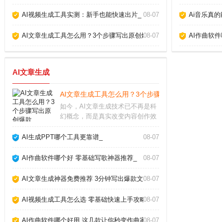
AI视频生成工具实测：新手也能快速出片_
08-07
Ai音乐真
AI文章生成工具怎么用？3个步骤写出原创爆款_
08-07
AI作曲软
AI文章生成
AI文章生成工具怎么用？3个步骤写出原创爆款_
如今，AI文章生成技术已不再是科
幻概念，而是真实改变内容创作效
率的利器。从自媒体小编到企业文
案，越来越多人开始借助AI写稿、
AI生成PPT哪个工具更靠谱_
08-07
润色、甚至批量生产内容。但很多
人仍困惑：AI写出来的文章会不会
AI作曲软件哪个好 零基础写歌神器推荐_
08-07
太机械？如何让
AI文章生成神器免费推荐 3分钟写出爆款文章_
08-07
AI视频生成工具怎么选 零基础快速上手攻略_
08-07
AI作曲软件哪个好用 这几款让你秒变作曲家_
08-07