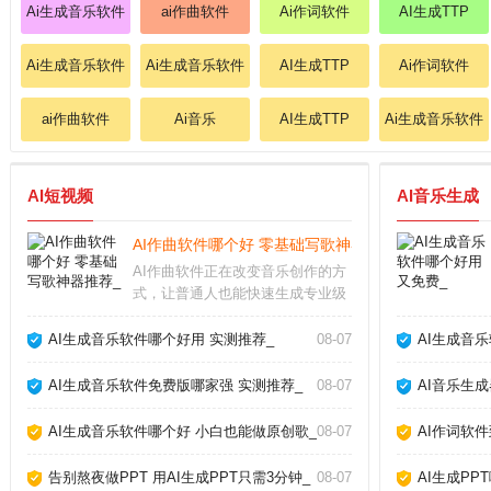
Ai生成音乐软件
ai作曲软件
Ai作词软件
AI生成TTP
Ai生成音乐软件
Ai生成音乐软件
AI生成TTP
Ai作词软件
ai作曲软件
Ai音乐
AI生成TTP
Ai生成音乐软件
AI短视频
AI音乐生成
AI作曲软件哪个好 零基础写歌神器推荐_
AI作曲软件正在改变音乐创作的方
式，让普通人也能快速生成专业级
的旋律和伴奏。无论你是音乐小白
还是资深制作人，这类工具都能帮
AI生成音乐软件哪个好用 实测推荐_
08-07
AI生成音
你突破灵感瓶颈。AI作曲软件怎么
用大多数AI作曲软件操作非常简
AI生成音乐软件免费版哪家强 实测推荐_
08-07
AI音乐生
单，只需选择风格
AI生成音乐软件哪个好 小白也能做原创歌_
08-07
AI作词软
告别熬夜做PPT 用AI生成PPT只需3分钟_
08-07
AI生成PP