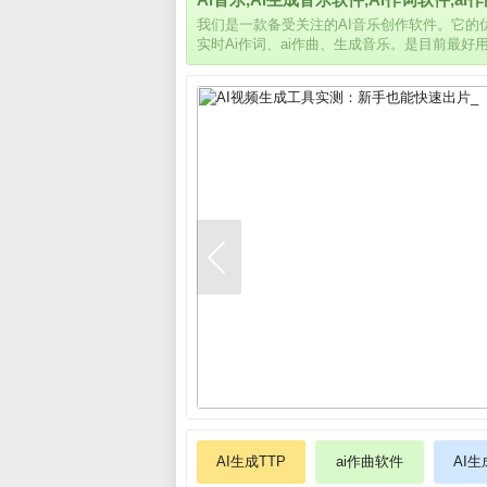
我们是一款备受关注的AI音乐创作软件。它
实时Ai作词、ai作曲、生成音乐。是目前最好
AI生成TTP
ai作曲软件
AI