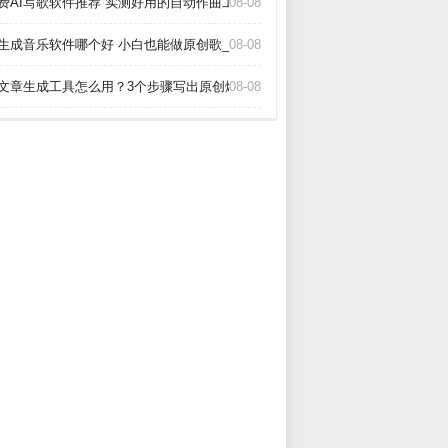
费AI写歌软件推荐 实测好用的自动作曲工具_
08-08
I生成音乐软件哪个好 小白也能做原创歌_
08-08
I文章生成工具怎么用？3个步骤写出原创爆款_
08-08