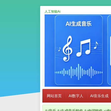
人工智能Ai
网站首页
AI数字人
AI音乐生成
Ai音乐,Ai生成音乐软件,Ai作词软件,a