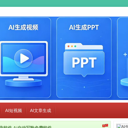
AI短视频
AI文章生成
i作曲软件,Ai自动写歌免费软件