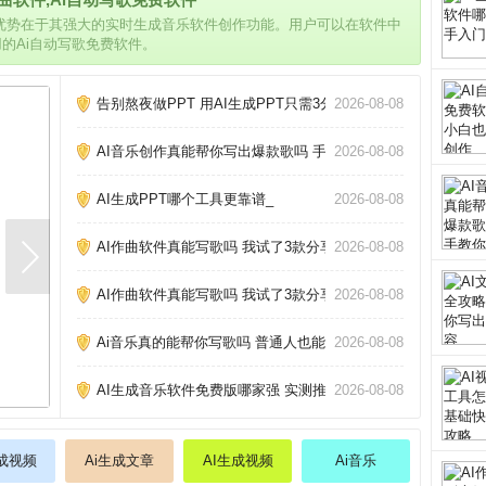
的优势在于其强大的实时生成音乐软件创作功能。用户可以在软件中
用的Ai自动写歌免费软件。
告别熬夜做PPT 用AI生成PPT只需3分钟_
2026-08-08
AI音乐创作真能帮你写出爆款歌吗 手把手教你玩转AI作歌_
2026-08-08
AI生成PPT哪个工具更靠谱_
2026-08-08
AI作曲软件真能写歌吗 我试了3款分享心得_
2026-08-08
AI作曲软件真能写歌吗 我试了3款分享心得_
2026-08-08
Ai音乐真的能帮你写歌吗 普通人也能做的3个神器_
2026-08-08
AI生成音乐软件免费版哪家强 实测推荐_
2026-08-08
生成视频
Ai生成文章
AI生成视频
Ai音乐