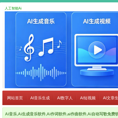
人工智能Ai
网站首页
AI音乐生成
AI数字人
AI短视频
AI文章
Ai音乐,Ai生成音乐软件,Ai作词软件,ai作曲软件,Ai自动写歌免费