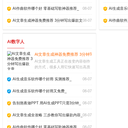
AI作曲软件哪个好 零基础写歌神器推荐_
08-07
AI生成音
AI文章生成神器免费推荐 3分钟写出爆款文章_
08-07
AI作曲软
AI数字人
AI文章生成神器免费推荐 3分钟写出爆款文章_
AI文章生成工具正在改变内容创作
的方式，很多人用它快速写出高质
量文案，但真的能完全替代人工
吗？我用了半年多，从最初的怀疑
AI生成音乐软件哪个好用 实测推荐_
08-07
到现在的依赖，发现关键是把AI当
成助手而非主角。它能帮你突破灵
AI生成音乐软件哪个好用又免费_
08-07
感枯竭，但最终成品
告别熬夜做PPT 用AI生成PPT只需3分钟_
08-07
AI文章生成全攻略 三步教你写出爆款内容_
08-07
AI作曲软件哪个好 零基础写歌神器推荐_
08-07