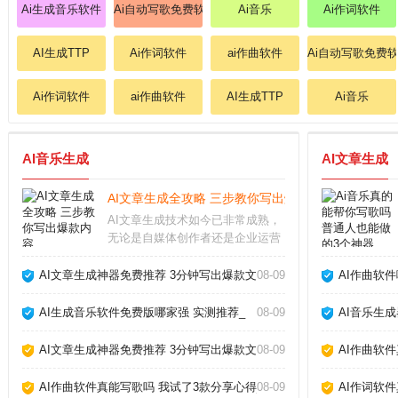
Ai生成音乐软件
Ai自动写歌免费软件
Ai音乐
Ai作词软件
AI生成TTP
Ai作词软件
ai作曲软件
Ai自动写歌免费
Ai作词软件
ai作曲软件
AI生成TTP
Ai音乐
AI音乐生成
AI文章生成
AI文章生成全攻略 三步教你写出爆款内容_
AI文章生成技术如今已非常成熟，
无论是自媒体创作者还是企业运营
人员，都能借助它快速产出高质量
内容。但很多人只停留在“复制粘
AI文章生成神器免费推荐 3分钟写出爆款文章_
08-09
AI作曲软
贴”层面，浪费了这个强大工具的真
正潜力。要想让AI写出符合需求、
AI生成音乐软件免费版哪家强 实测推荐_
08-09
AI音乐生
有深度、能吸引
AI文章生成神器免费推荐 3分钟写出爆款文章_
08-09
AI作曲软
AI作曲软件真能写歌吗 我试了3款分享心得_
08-09
AI作词软