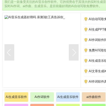
我们是一款备受关注的AI音乐创作软件。它的优势在于其强大的实时生成
实时Ai作词、ai作曲、生成音乐。是目前最好用的Ai自动写歌免费软件。
AI自动写歌
AI生成PP
AI作词软件
免费AI写歌
AI生成音乐
AI文章生成
AI作词软件
Ai生成音乐软件
Ai作词软件
Ai生成音乐软件
ai作曲软件